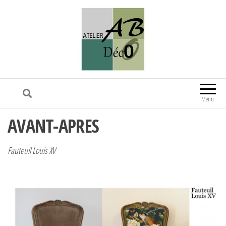
Menu
AVANT-APRES
Fauteuil Louis XV