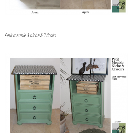
Petit meuble à niche & 3 tiroirs